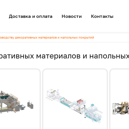
я навигация
Доставка и оплата
Новости
Контакты
зводству декоративных материалов и напольных покрытий
ративных материалов и напольны