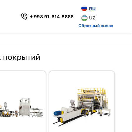
RU
+ 998 91-614-8888
UZ
Обратный вызов
х покрытий