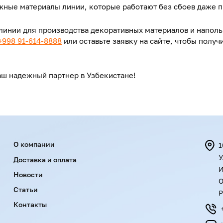
жные материалы линии, которые работают без сбоев даже п
линии для производства декоративных материалов и наполь
+998 91-614-8888
или оставьте заявку на сайте, чтобы получ
аш надежный партнер в Узбекистане!
Menu footer
О компании
1
У
Доставка и оплата
И
Новости
О
Статьи
Р
Контакты