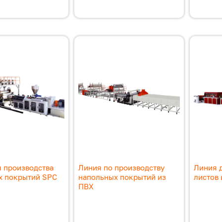
 производства
Линия по производству
Линия 
х покрытий SPC
напольных покрытий из
листов 
ПВХ