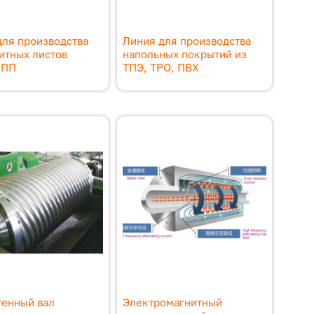
для производства
Линия для производства
итных листов
напольных покрытий из
-ПП
ТПЭ, TPO, ПВХ
тенный вал
Электромагнитный