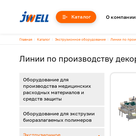
Основна
Каталог
О компании
Строка навигации
Главная
Каталог
Экструзионное оборудование
Линии по прои
Линии по производству деко
Оборудование для
производства медицинских
расходных материалов и
средств защиты
Оборудование для экструзии
биоразлагаемых полимеров
Экструзионное