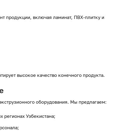
нт продукции, включая ламинат, ПВХ-плитку и
нтирует высокое качество конечного продукта.
е
экструзионного оборудования. Мы предлагаем:
х регионах Узбекистана;
рсонала;