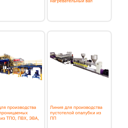
нагревательный вал
для производства
Линия для производства
проницаемых
пустотелой опалубки из
из ТПО, ПВХ, ЭВА,
ПП