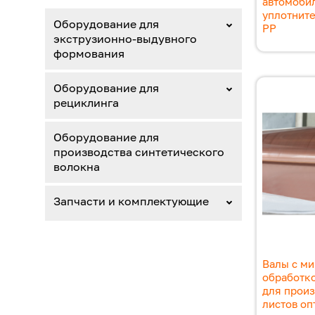
автомоби
уплотните
Оборудование для
PP
экструзионно-выдувного
формования
Оборудование для
рециклинга
Оборудование для
производства синтетического
волокна
Запчасти и комплектующие
Валы с м
обработк
для произ
листов оп