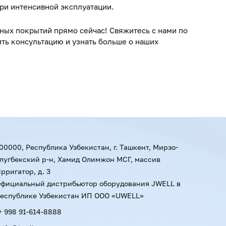
ри интенсивной эксплуатации.
ных покрытий прямо сейчас! Свяжитесь с нами по
ить консультацию и узнать больше о наших
00000, Республика Узбекистан, г. Ташкент, Мирзо-
лугбекский р-н, Хамид Олимжон МСГ, массив
рригатор, д. 3
фициальный дистрибьютор оборудования JWELL в
еспублике Узбекистан ИП ООО «UWELL»
+ 998 91-614-8888