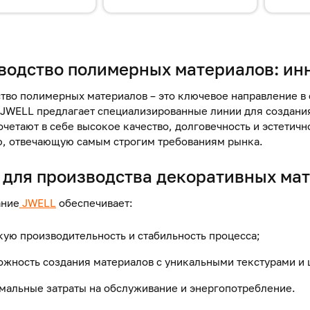
ация страниц
водство полимерных материалов
: и
тво полимерных материалов – это ключевое направление в
JWELL предлагает специализированные линии для создания
очетают в себе высокое качество, долговечность и эстетич
, отвечающую самым строгим требованиям рынка.
для производства декоративных
мат
ание
JWELL
обеспечивает:
кую производительность и стабильность процесса;
ожность создания материалов с уникальными текстурами и 
мальные затраты на обслуживание и энергопотребление.