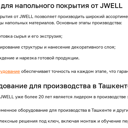
для напольного
покрытия
от JWELL
рытия от JWELL позволяет производить широкий ассортиме
ды напольных материалов. Основные этапы производства:
товка сырья и его экструзия;
ирование структуры и нанесение декоративного слоя;
ждение и нарезка готовой продукции.
удование
обеспечивает точность на каждом этапе, что гара
дование для производства в Ташкент
JWELL уже более 20 лет является лидером в производстве 
еменное
оборудование для производства в Ташкенте
и други
лексные решения под ключ, включая монтаж и обучение пе