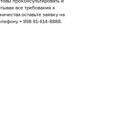
товы проконсультировать и
тывая все требования к
ничества оставьте заявку на
лефону + 998 91-614-8888.