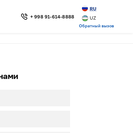
RU
+ 998 91-614-8888
UZ
Обратный вызов
нами