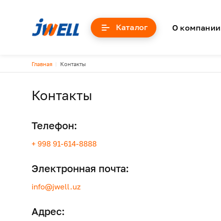
Основна
Каталог
О компании
Строка навигации
Главная
Контакты
Контакты
Телефон:
+ 998 91-614-8888
Электронная почта:
info@jwell.uz
Адрес: