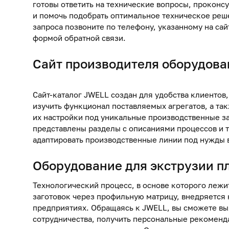
готовы ответить на технические вопросы, проконс
и помочь подобрать оптимальное техническое реш
запроса позвоните по телефону, указанному на сай
формой обратной связи.
Сайт производителя оборудова
Сайт-каталог
JWELL создан для удобства клиентов
изучить функционал поставляемых агрегатов, а та
их настройки под уникальные производственные за
представлены разделы с описаниями процессов и 
адаптировать производственные линии под нужды 
Оборудование для
экструзии п
Технологический процесс, в основе которого леж
заготовок через профильную матрицу, внедряется
предприятиях. Обращаясь к JWELL, вы сможете вы
сотрудничества, получить персональные рекоменд