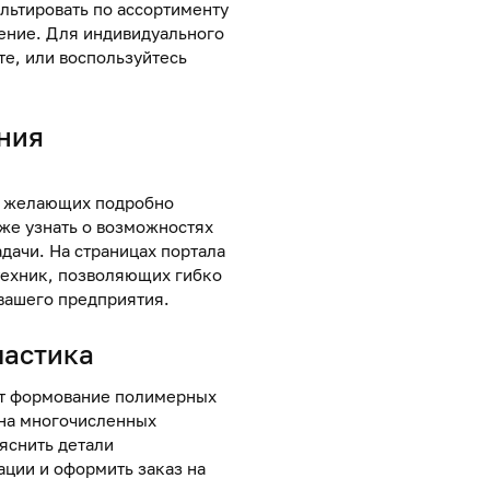
ультировать по ассортименту
ение. Для индивидуального
те, или воспользуйтесь
ния
, желающих подробно
кже узнать о возможностях
дачи. На страницах портала
техник, позволяющих гибко
вашего предприятия.
ластика
ит формование полимерных
 на многочисленных
яснить детали
ации и оформить заказ на