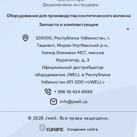
Двушнековые экструдеры
Оборудование для производства синтетического волокна
Запчасти и комплектующие
100000, Республика Узбекистан, г.
Ташкент, Мирзо-Улугбекский р-н,
Хамид Олимжон МСГ, массив
Ирригатор, д. 3
Официальный дистрибьютор
оборудования JWELL в Республике
Узбекистан ИП ООО «UWELL»
+ 998 91-614-8888
info@jwell.uz
©
2026 Jwell. Все права защищены.
Создание сайта