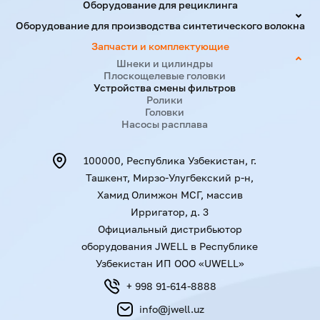
Оборудование для рециклинга
Оборудование для производства синтетического волокна
Запчасти и комплектующие
Шнеки и цилиндры
Плоскощелевые головки
Устройства смены фильтров
Ролики
Головки
Насосы расплава
100000, Республика Узбекистан, г.
Ташкент, Мирзо-Улугбекский р-н,
Хамид Олимжон МСГ, массив
Ирригатор, д. 3
Официальный дистрибьютор
оборудования JWELL в Республике
Узбекистан ИП ООО «UWELL»
+ 998 91-614-8888
info@jwell.uz