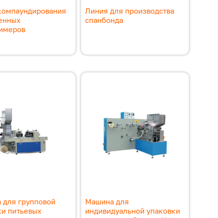
компаундирования
Линия для производства
енных
спанбонда
имеров
 для групповой
Машина для
ки питьевых
индивидуальной упаковки