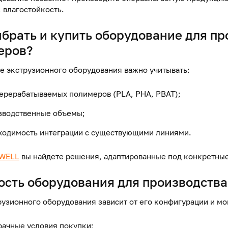
 влагостойкость.
ыбрать и купить оборудование для п
еров?
е экструзионного оборудования важно учитывать:
перерабатываемых полимеров (PLA, PHA, PBAT);
зводственные объемы;
ходимость интеграции с существующими линиями.
WELL
вы найдете решения, адаптированные под конкретные
ость оборудования для производства
рузионного оборудования зависит от его конфигурации и мо
рачные условия покупки;