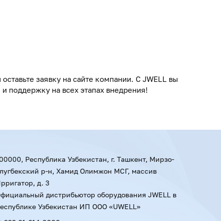
 оставьте заявку на сайте компании. С JWELL вы
 и поддержку на всех этапах внедрения!
00000, Республика Узбекистан, г. Ташкент, Мирзо-
лугбекский р-н, Хамид Олимжон МСГ, массив
рригатор, д. 3
фициальный дистрибьютор оборудования JWELL в
еспублике Узбекистан ИП ООО «UWELL»