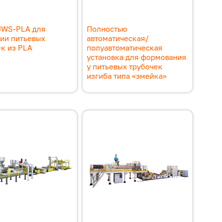
JWS-PLA для
Полностью
зии питьевых
автоматическая/
к из PLA
полуавтоматическая
установка для формования
у питьевых трубочек
изгиба типа «змейка»