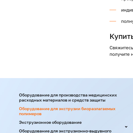
инди
полн
Купит
Свяжитесь
получите 
Оборудование для производства медицинских
расходных материалов и средств защиты
Оборудование для экструзии биоразлагаемых
полимеров
Экструзионное оборудование
Оборудование для экструзионно-выдувного