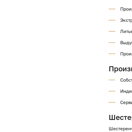
Прои
Экст
Лить
Выду
Прои
Произ
Собст
Инди
Серв
Шесте
Шестеренч