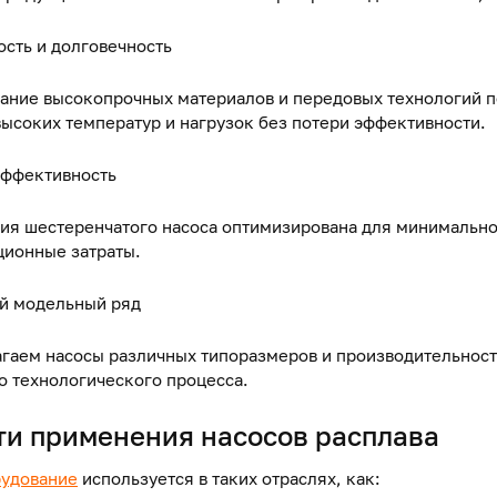
ость и долговечность
ание высокопрочных материалов и передовых технологий по
высоких температур и нагрузок без потери эффективности.
эффективность
ия шестеренчатого насоса оптимизирована для минимально
ционные затраты.
й модельный ряд
гаем насосы различных типоразмеров и производительност
о технологического процесса.
ти применения насосов расплава
удование
используется в таких отраслях, как: