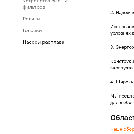
Устройства смены
фильтров
2. Надежн
Ролики
Использов
Головки
условиях 
Насосы расплава
3. Энерго
Конструкц
эксплуата
4. Широки
Мы предла
для любог
Облас
Наше обор