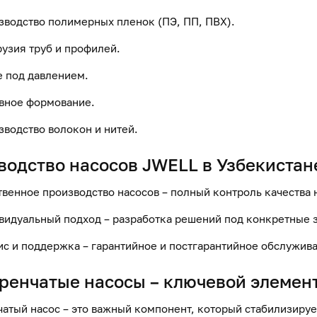
зводство полимерных пленок (ПЭ, ПП, ПВХ).
рузия труб и профилей.
е под давлением.
вное формование.
зводство волокон и нитей.
водство насосов
JWELL в Узбекистан
венное производство насосов – полный контроль качества н
видуальный подход – разработка решений под конкретные з
ис и поддержка – гарантийное и постгарантийное обслужив
ренчатые насосы
– ключевой элемен
атый насос
– это важный компонент, который стабилизирует