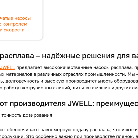
чатые насосы
с контролем
и скорости
расплава – надёжные решения для в
JWELL
предлагает высококачественные
насосы
расплава, 
х материалов в различных отраслях промышленности. Мы 
ь, долговечность и высокую производительность оборудов
ю работу экструзионных линий, литьевых машин и других си
 от производителя
JWELL: преимущес
я точность дозирования
сы обеспечивают равномерную подачу расплава, что исключ
продукции. Это особенно важно при производстве пленок, в