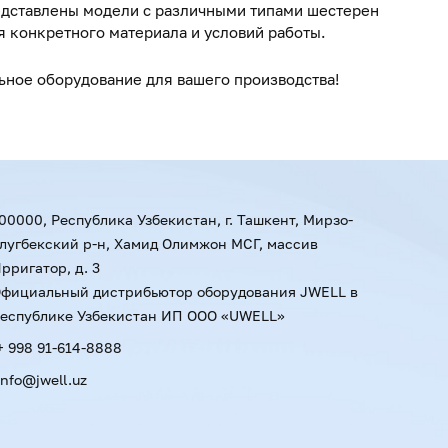
едставлены модели с различными типами шестерен
я конкретного материала и условий работы.
льное оборудование для вашего производства!
00000, Республика Узбекистан, г. Ташкент, Мирзо-
лугбекский р-н, Хамид Олимжон МСГ, массив
рригатор, д. 3
фициальный дистрибьютор оборудования JWELL в
еспублике Узбекистан ИП ООО «UWELL»
+ 998 91-614-8888
info@jwell.uz