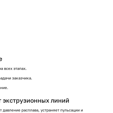
е
а всех этапах.
адачи заказчика.
ание.
т экструзионных линий
 давление расплава, устраняет пульсации и