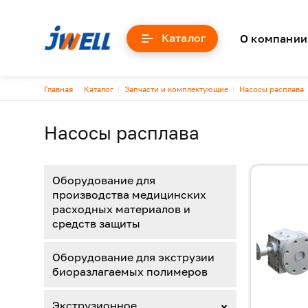
Основна
Каталог
О компании
Строка навигации
Главная
Каталог
Запчасти и комплектующие
Насосы расплава
Насосы расплава
Оборудование для
производства медицинских
расходных материалов и
средств защиты
Оборудование для экструзии
биоразлагаемых полимеров
Экструзионное