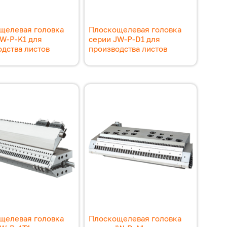
щелевая головка
Плоскощелевая головка
JW-P-K1 для
серии JW-P-D1 для
дства листов
производства листов
щелевая головка
Плоскощелевая головка