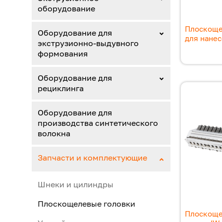
оборудование
Плоскоще
Оборудование для
для нане
экструзионно-выдувного
формования
Оборудование для
рециклинга
Оборудование для
производства синтетического
волокна
Запчасти и комплектующие
Шнеки и цилиндры
Плоскощелевые головки
Плоскоще