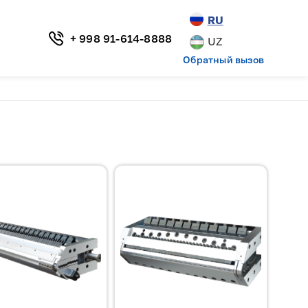
RU
+ 998 91-614-8888
UZ
Обратный вызов