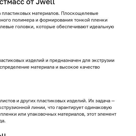
стмасс от Jwell
ва пластиковых материалов. Плоскощелевые
нного полимера и формирования тонкой пленки
елевые головки, которые обеспечивают идеальную
ластиковых изделий и предназначен для экструзии
спределение материала и высокое качество
истов и других пластиковых изделий. Их задача —
струзионной линии, что гарантирует одинаковую
 пленки или упаковочных материалов, этот элемент
да.
ll