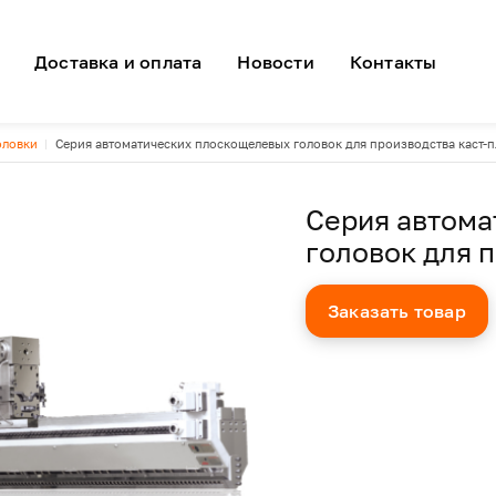
я навигация
Доставка и оплата
Новости
Контакты
оловки
Серия автоматических плоскощелевых головок для производства каст-
Серия автом
головок для 
Заказать товар