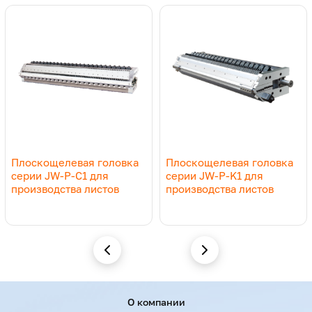
Плоскощелевая головка
Плоскощелевая головка
серии JW-P-C1 для
серии JW-P-K1 для
производства листов
производства листов
Menu footer
О компании