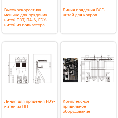
Высокоскоростная
Линия прядения BCF-
машина для прядения
нитей для ковров
нитей ПЭТ, ПА-6, FDY-
нитей из полиэстера
Линия для прядения FDY-
Комплексное
нитей из ПП
прядильное
оборудование