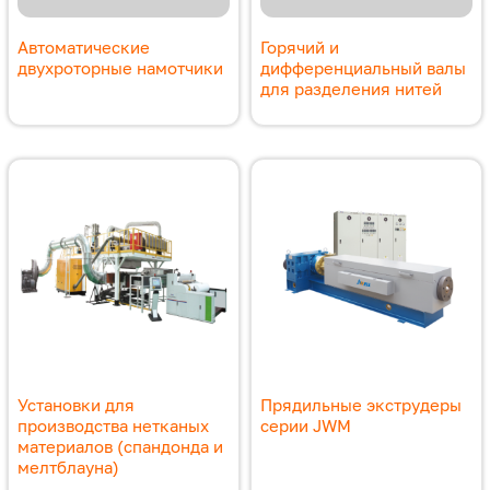
Автоматические
Горячий и
двухроторные намотчики
дифференциальный валы
для разделения нитей
Установки для
Прядильные экструдеры
производства нетканых
серии JWM
материалов (спандонда и
мелтблауна)