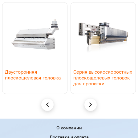
Двусторонняя
Серия высокоскоростных
плоскощелевая головка
плоскощелевых головок
для пропитки
Menu footer
О компании
Доставка и оплата