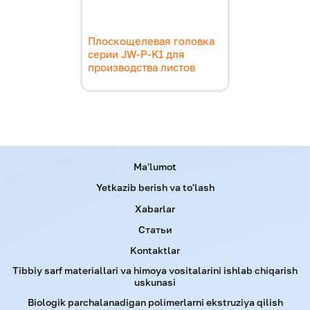
Плоскощелевая головка
серии JW-P-K1 для
производства листов
Menu footer
Ma'lumot
Yetkazib berish va to'lash
Xabarlar
Статьи
Kontaktlar
Tibbiy sarf materiallari va himoya vositalarini ishlab chiqarish
uskunasi
Biologik parchalanadigan polimerlarni ekstruziya qilish