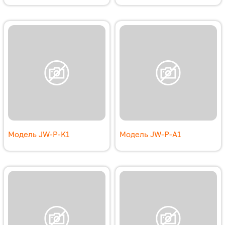
Модель JW-P-K1
Модель JW-P-A1