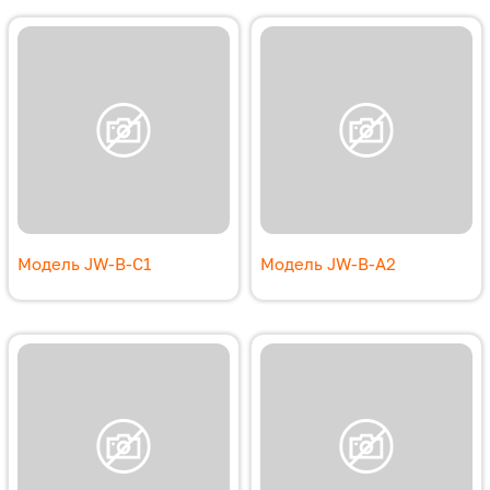
Модель JW-B-C1
Модель JW-B-A2