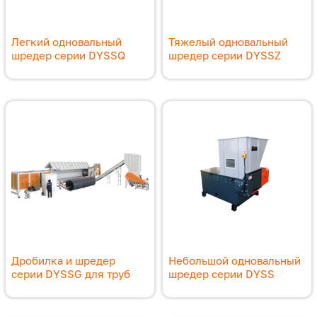
Легкий одновальный
Тяжелый одновальный
шредер серии DYSSQ
шредер серии DYSSZ
Дробилка и шредер
Небольшой одновальный
серии DYSSG для труб
шредер серии DYSS