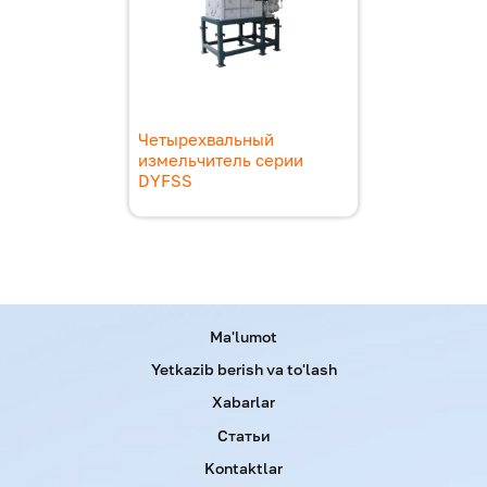
Четырехвальный
измельчитель серии
DYFSS
Menu footer
Ma'lumot
Yetkazib berish va to'lash
Xabarlar
Статьи
Kontaktlar