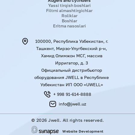
Augers and cylinders
Yassi tirqish boshlari
Filtrni almashtirgichlar
Roliklar
Boshlar
Eritma nasoslari
100000, Республика Узбекистан, г.
Ташкент, Мирзо-Улугбекский р-н,
Хамид Олимжон МСГ, массив
Ирригатор, д. 3
Официальный дистрибьютор
оборудования JWELL в Республике
Узбекистан ИП ООО «UWELL»
+ 998 91-614-8888
info@jwell.uz
©
2026 Jwell. All rights reserved.
Website Development