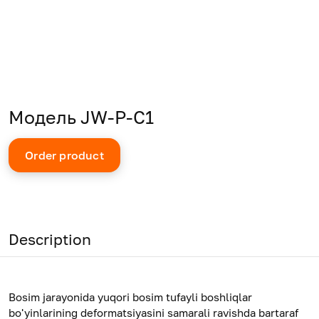
Модель JW-P-C1
Order product
Description
Bosim jarayonida yuqori bosim tufayli boshliqlar
bo'yinlarining deformatsiyasini samarali ravishda bartaraf