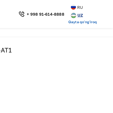
RU
+ 998 91-614-8888
UZ
Qayta qo'ng'iroq
-AT1