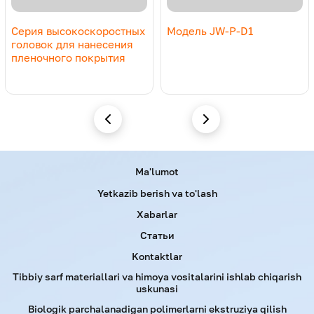
Серия высокоскоростных
Модель JW-P-D1
головок для нанесения
пленочного покрытия
Menu footer
Ma'lumot
Yetkazib berish va to'lash
Xabarlar
Статьи
Kontaktlar
Tibbiy sarf materiallari va himoya vositalarini ishlab chiqarish
uskunasi
Biologik parchalanadigan polimerlarni ekstruziya qilish