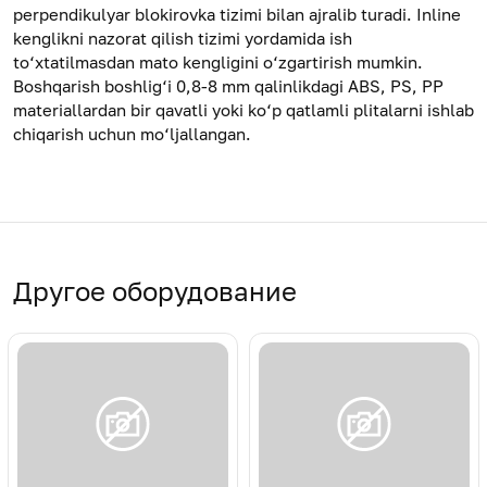
perpendikulyar blokirovka tizimi bilan ajralib turadi. Inline
kenglikni nazorat qilish tizimi yordamida ish
to‘xtatilmasdan mato kengligini o‘zgartirish mumkin.
Boshqarish boshlig‘i 0,8-8 mm qalinlikdagi ABS, PS, PP
materiallardan bir qavatli yoki ko‘p qatlamli plitalarni ishlab
chiqarish uchun mo‘ljallangan.
Другое оборудование