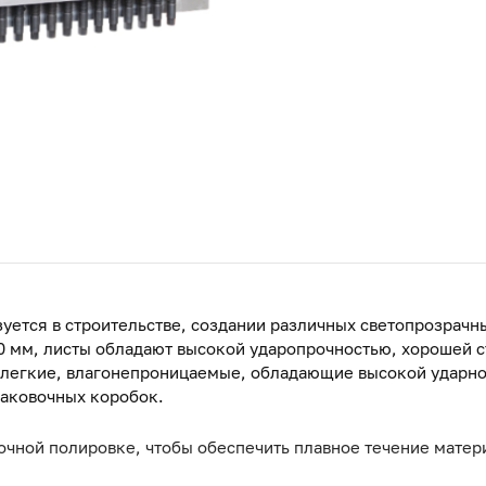
уется в строительстве, создании различных светопрозрачн
0 мм, листы обладают высокой ударопрочностью, хорошей 
 легкие, влагонепроницаемые, обладающие высокой ударно
паковочных коробок.
чной полировке, чтобы обеспечить плавное течение матер