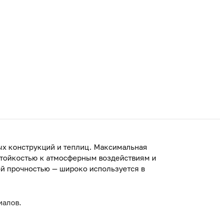
ых конструкций и теплиц. Максимальная
стойкостью к атмосферным воздействиям и
й прочностью — широко используется в
иалов.