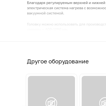
Благодаря регулируемым верхней и нижней 
электрическая система нагрева с возможно
вакуумной системой.
Головку можно использовать для производс
ширины — 600-1050 мм.
Другое оборудование