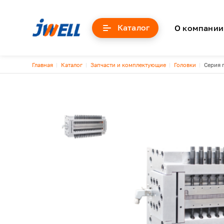
Основна
Каталог
О компании
Строка навигации
Главная
Каталог
Запчасти и комплектующие
Головки
Серия 