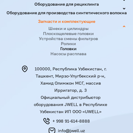
Оборудование для рециклинга
Оборудование для производства синтетического волокна
Запчасти и комплектующие
Шнеки и цилиндры
Плоскощелевые головки
Устройства смены фильтров
Ролики
Головки
Насосы расплава
100000, Республика Узбекистан, г.
Ташкент, Мирзо-Улугбекский р-н,
Хамид Олимжон МСГ, массив
Ирригатор, д. 3
Официальный дистрибьютор
оборудования JWELL в Республике
Узбекистан ИП ООО «UWELL»
+ 998 91-614-8888
info@jwell.uz