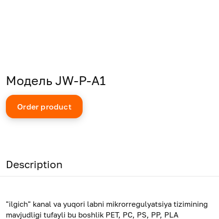
Модель JW-P-A1
Order product
Description
"ilgich" kanal va yuqori labni mikrorregulyatsiya tizimining
mavjudligi tufayli bu boshlik PET, PC, PS, PP, PLA