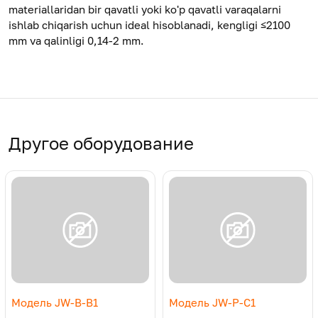
materiallaridan bir qavatli yoki ko'p qavatli varaqalarni
ishlab chiqarish uchun ideal hisoblanadi, kengligi ≤2100
mm va qalinligi 0,14-2 mm.
Другое оборудование
Модель JW-B-B1
Модель JW-P-C1