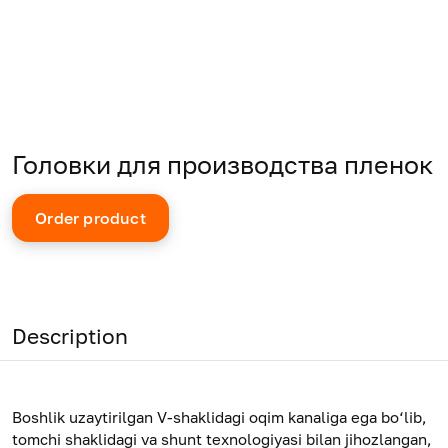
Головки для производства пленок
Order product
Description
Boshlik uzaytirilgan V-shaklidagi oqim kanaliga ega bo‘lib,
tomchi shaklidagi va shunt texnologiyasi bilan jihozlangan,