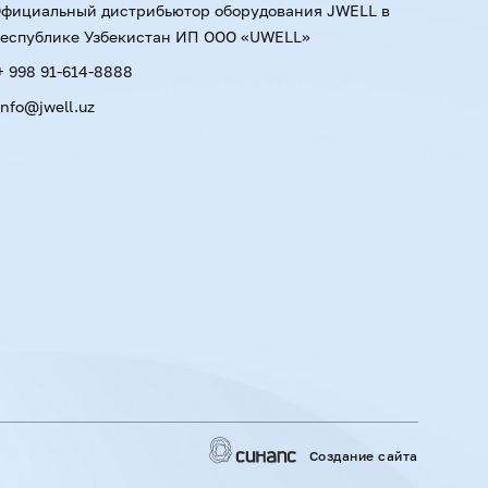
фициальный дистрибьютор оборудования JWELL в
еспублике Узбекистан ИП ООО «UWELL»
+ 998 91-614-8888
info@jwell.uz
Создание сайта