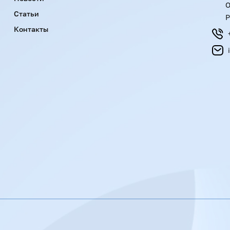
О
Статьи
Р
Контакты