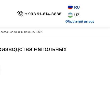
RU
+ 998 91-614-8888
UZ
Обратный вызов
одства напольных покрытий SPC
оизводства напольных
C