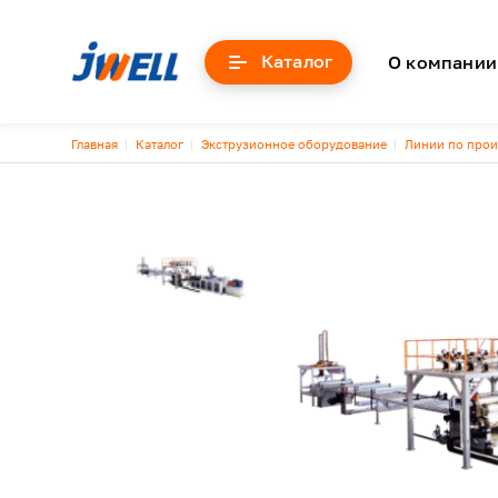
Основна
Каталог
О компании
Строка навигации
Главная
Каталог
Экструзионное оборудование
Линии по прои