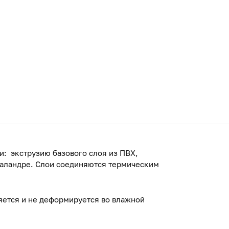
: экструзию базового слоя из ПВХ,
каландре. Слои соединяются термическим
яется и не деформируется во влажной