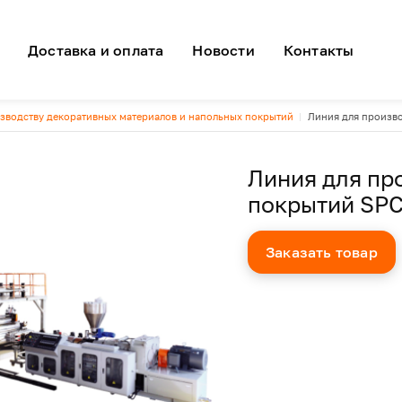
я навигация
Доставка и оплата
Новости
Контакты
зводству декоративных материалов и напольных покрытий
Линия для произв
Линия для пр
покрытий SP
Заказать товар