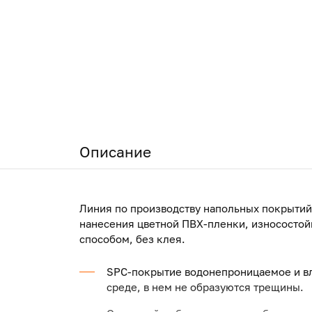
Описание
Линия по производству напольных покрытий
нанесения цветной ПВХ-пленки, износостой
способом, без клея.
SPC-покрытие водонепроницаемое и вл
среде, в нем не образуются трещины.