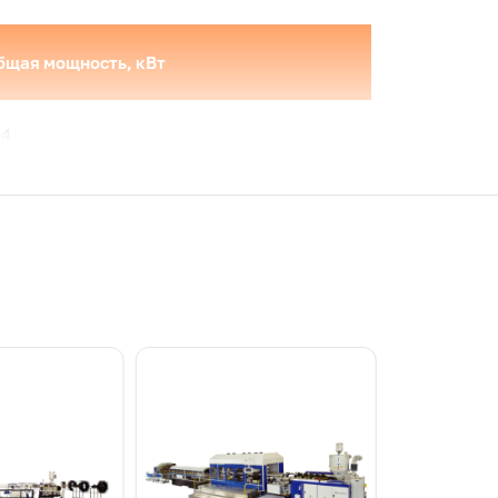
бщая мощность, кВт
94