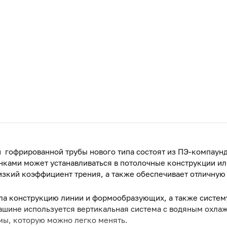
 гофрированной трубы нового типа состоят из ПЭ-компаунд
нками может устанавливаться в потолочные конструкции или 
изкий коэффициент трения, а также обеспечивает отличную
ла конструкцию линии и формообразующих, а также систе
ашине используется вертикальная система с водяным охлаж
мы, которую можно легко менять.