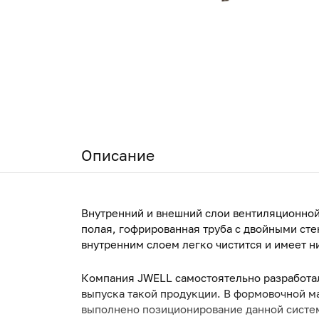
Описание
Внутренний и внешний слои вентиляционной
полая, гофрированная труба с двойными сте
внутренним слоем легко чистится и имеет н
Компания J
WELL
самостоятельно разработа
выпуска такой продукции. В формовочной м
выполнено позиционирование данной систе