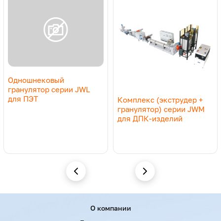
предварительного уведомления.
Одношнековый
гранулятор серии JWL
для ПЭТ
Комплекс (экструдер +
гранулятор) серии JWM
для ДПК-изделий
Menu footer
О компании