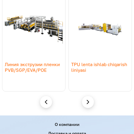
Примеры применения
Линия экструзии пленки
TPU lenta ishlab chiqarish
PVB/SGP/EVA/POE
liniyasi
Menu footer
О компании
Доставка и оплата