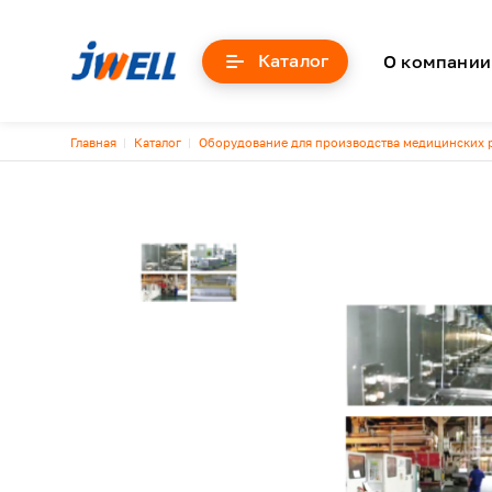
Основна
Каталог
О компании
Строка навигации
Главная
Каталог
Оборудование для производства медицинских р