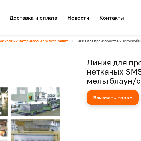
я навигация
Доставка и оплата
Новости
Контакты
асходных материалов и средств защиты
Линия для производства многослойн
Линия для пр
нетканых SMS
мельтблаун/с
Заказать товар