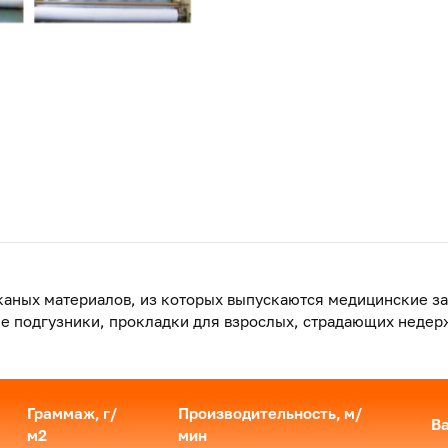
каных материалов, из которых выпускаются медицинские з
ие подгузники, прокладки для взрослых, страдающих недер
Граммаж, г/
Производительность, м/
Ва
м2
мин