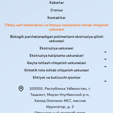
Xabarlar
Статьи
Kontaktlar
Tibbiy sarf materiallari va himoya vositalarini ishlab chiqarish
uskunasi
Biologik parchalanadigan polimerlarni ekstruziya qilish
uskunasi
Ekstruziya uskunasi
Ekstruziya kaliplama uskunalari
Qayta ishlash chiqarish uskunalasi
Sintetik tola ishlab chiqarish uskunasi
Ehtiyot va butlovchi qismlar
100000, Республика Узбекистан, г.
Ташкент, Мирзо-Улугбекский р-н,
Хамид Олимжон МСГ, массив
Ирригатор, д. 3
Официальный дистрибьютор