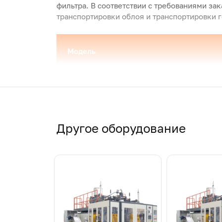
фильтра. В соответствии с требованиями за
транспортировки облоя и транспортировки 
Модель
Максимальный объем продукта, л
Сухой цикл, ПК/ч
Другое оборудование
Конструкция головки
Диаметр основного винта, мм
Максимальная пластифицирующая способн