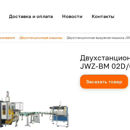
я навигация
Доставка и оплата
Новости
Контакты
ормования
Двухстанционные машины
Двухстанционная выдувная машина JW
Двухстанцио
JWZ-BM 02D/
Заказать товар