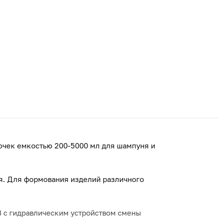
лочек емкостью 200-5000 мл для шампуня и
я. Для формования изделий различного
B с гидравлическим устройством смены