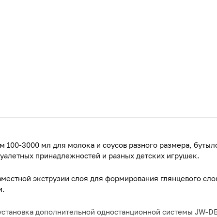
м 100-3000 мл для молока и соусов разного размера, буты
 туалетных принадлежностей и разных детских игрушек.
вместной экструзии слоя для формирования глянцевого сло
и.
 установка дополнительной одностанционной системы JW-D