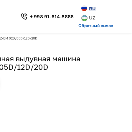
RU
+ 998 91-614-8888
UZ
Обратный вызов
Z-BM 02D/05D/12D/20D
нная выдувная машина
05D/12D/20D