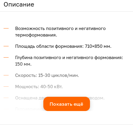
Описание
Возможность позитивного и негативного
термоформования.
Площадь области формования: 710×850 мм.
Глубина позитивного и негативного формования:
150 мм.
Скорость: 15-30 циклов/мин.
Мощность: 40-50 кВт.
Оснащена двигателем с сервоприводом.
Показать ещё
Гидравлическая сила реза — 80 т.
Трехступенчатая зона нагрева, двусторонний
нагрев.