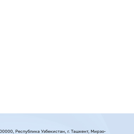
00000, Республика Узбекистан, г. Ташкент, Мирзо-