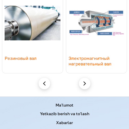
Резиновый вал
Электромагнитный
нагревательный вал
Menu footer
Ma'lumot
Yetkazib berish va to'lash
Xabarlar