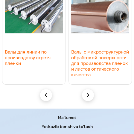
Валы для линии по
Валы с микроструктурной
производству стретч-
обработкой поверхности
пленки
для производства пленок
и листов оптического
качества
Menu footer
Ma'lumot
Yetkazib berish va to'lash