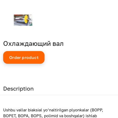
Охлаждающий вал
Order product
Description
Ushbu vallar biaksial yo‘naltirilgan plyonkalar (BOPP,
BOPET, BOPA, BOPS, polimid va boshqalar) ishlab