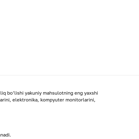
illiq bo‘lishi yakuniy mahsulotning eng yaxshi
arini, elektronika, kompyuter monitorlarini,
anadi.