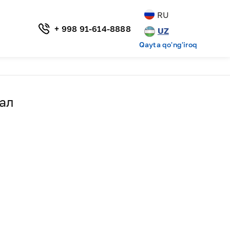
RU
+ 998 91-614-8888
UZ
Qayta qo'ng'iroq
ал