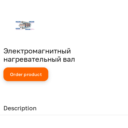
Электромагнитный
нагревательный вал
Order product
Description