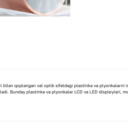
l bilan qoplangan val optik sifatdagi plastinka va plyonkalarni 
ladi. Bunday plastinka va plyonkalar LCD va LED displeylari, mobi