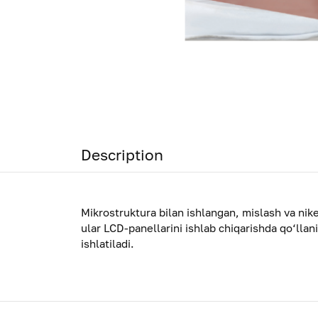
Description
Mikrostruktura bilan ishlangan, mislash va nike
ular LCD-panellarini ishlab chiqarishda qo‘llani
ishlatiladi.