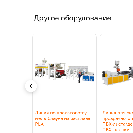
Другое оборудование
зводства
Линия по производству
Линия для эк
мельтблауна из расплава
прозрачного 
PLA
ПВХ-листа/де
ПВХ-пленки