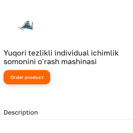
Yuqori tezlikli individual ichimlik
somonini o'rash mashinasi
Order product
Description