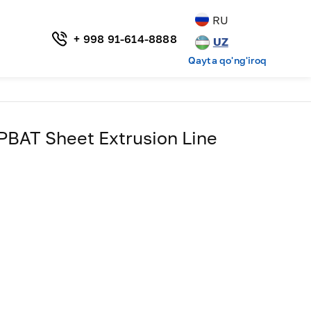
RU
+ 998 91-614-8888
UZ
Qayta qo'ng'iroq
 PBAT Sheet Extrusion Line