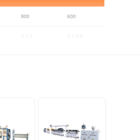
800
600
0,2-2
0,1-0,8
400-500
300-350