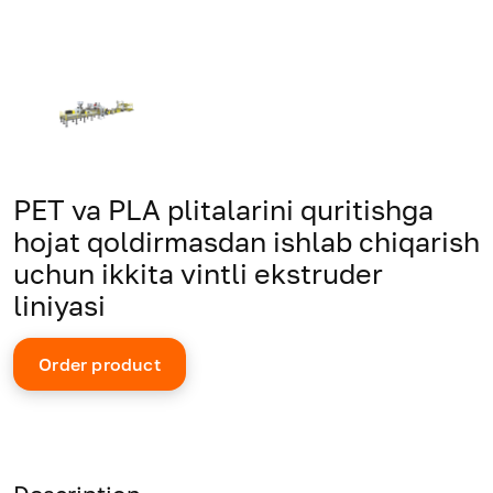
PET va PLA plitalarini quritishga
hojat qoldirmasdan ishlab chiqarish
uchun ikkita vintli ekstruder
liniyasi
Order product