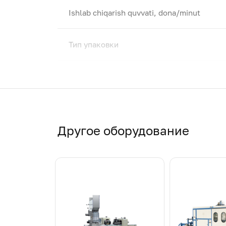
Ishlab chiqarish quvvati, dona/minut
Тип упаковки
Другое оборудование
Характеристики упаковки