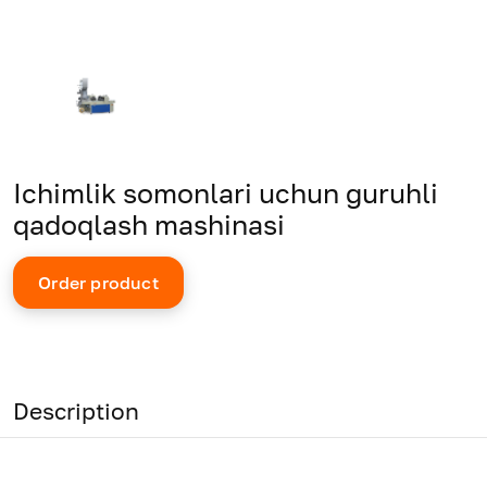
Ichimlik somonlari uchun guruhli
qadoqlash mashinasi
Order product
Description