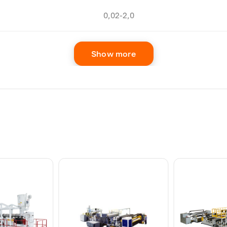
0,02-2,0
0,02-2,0
Show more
0,02-2,0
0,02-2,0