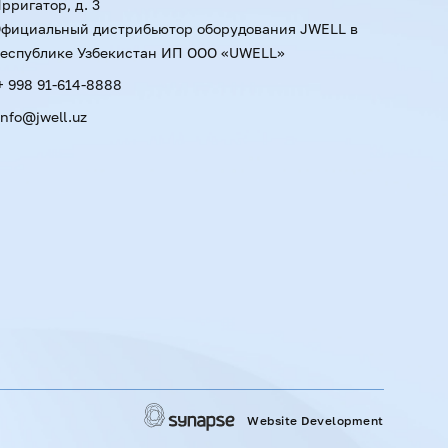
рригатор, д. 3
фициальный дистрибьютор оборудования JWELL в
еспублике Узбекистан ИП ООО «UWELL»
+ 998 91-614-8888
info@jwell.uz
Website Development