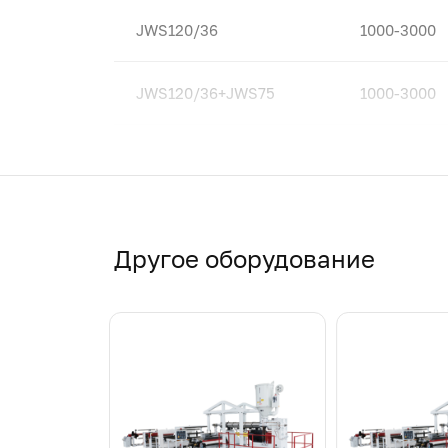
JWS120/36
1000-3000
JWS120/36+JWS75
1000-3000
JWS130/36
1000-3000
JWS150/36
1000-3000
Другое оборудование