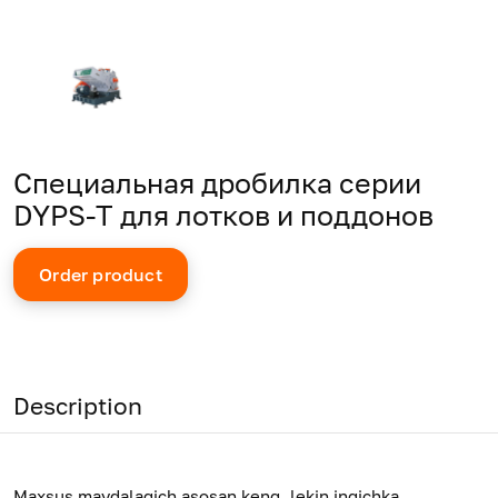
Специальная дробилка серии
DYPS-T для лотков и поддонов
Order product
Description
Maxsus maydalagich asosan keng, lekin ingichka