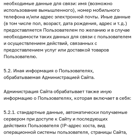
необходимые данные для связи: имя (возможно
использование вымышленного), номер мобильного
телефона и/или адрес электронной почты. Иные данные
(в том числе пол, возраст, дата рождения, адрес и т.д.)
предоставляется Пользователем по желанию и в случае
необходимости таких данных для связи с пользователем
и осуществлением действий, связанных с
предоставлением услуг или доставкой товаров
Пользователю.
5.2. Иная информация о Пользователях,
обрабатываемая Администрацией Сайта.
Администрация Сайта обрабатывает также иную
информацию о Пользователях, которая включает в себя:
5.2.1. стандартные данные, автоматически получаемые
сервером при доступе к Сайту и последующих
действиях Пользователя (IP-адрес хоста, вид
операционной системы пользователя, страницы Сайта,