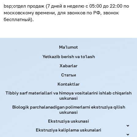
bsp;отдел продаж (7 дней в неделю с 05:00 до 22:00 по
московскому времени, для звонков по РФ, звонок
бесплатный).
Menu footer
Ma'lumot
Yetkazib berish va to'lash
Xabarlar
Статьи
Kontaktlar
Tibbiy sarf materiallari va himoya vositalarini ishlab chiqarish
uskunasi
Biologik parchalanadigan polimerlarni ekstruziya qilish
uskunasi
Ekstruziya uskunasi
Ekstruziya kaliplama uskunalari